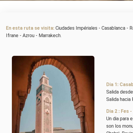
En esta ruta se visita:
Ciudades Impériales - Casablanca - Ra
Ifrane - Azrou - Marrakech.
Dia 1: Casab
Salida desde
Salida hacia 
Dia 2 : Fes 
Un dia para 
son los monu