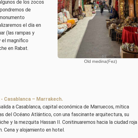
algunos de los zocos
 pondremos de
co monumento
lizaremos el día en
ar (las rampas y
 el magnífico
che en Rabat.
Old medina(Fez)
t - Casablanca – Marrakech.
alida a Casablanca, capital económica de Marruecos, mítica
las del Océano Atlántico, con una fascinante arquitectura, su
che y la mezquita Hassan II. Conitinuaremos hacia la ciudad roja
. Cena y alojamiento en hotel.