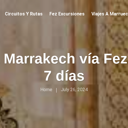
Circuitos Y Rutas
Fez Excursiones
Viajes A Marrue
 Marrakech vía Fez 
7 días
Home
July 26, 2024