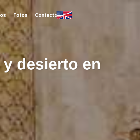
cos
Fotos
Contacto
y desierto en