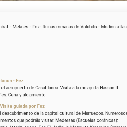
bat - Meknes - Fez- Ruinas romanas de Volubilis - Medion atlas
lanca - Fez
 el aeropuerto de Casablanca. Visita a la mezquita Hassan II.
Fes. Cena y alojamiento.
- Visita guiada por Fez
el descubrimiento de la capital cultural de Marruecos. Numeroso
mentos que podréis visitar: Medersas (Escuelas coránicas):