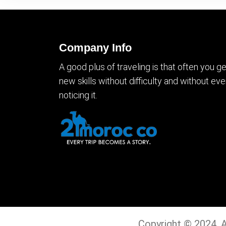
Company Info
A good plus of traveling is that often you ge
new skills without difficulty and without ev
noticing it.
Copyright © 2024. A